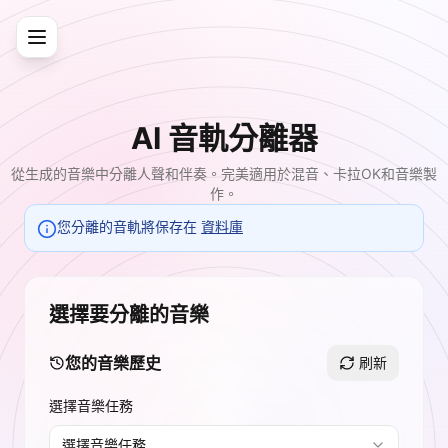
AI 音軌分離器
從生成的音樂中分離人聲和伴奏。完美適用於混音、卡拉OK和音樂製
作。
您分離的音軌將保存在
資料庫
選擇要分離的音樂
您的音樂歷史
刷新
選擇音樂任務
選擇音樂任務...