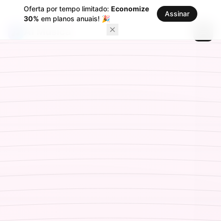
Oferta por tempo limitado:
Economize
Assinar
30%
em planos anuais!
🎉
AI Música