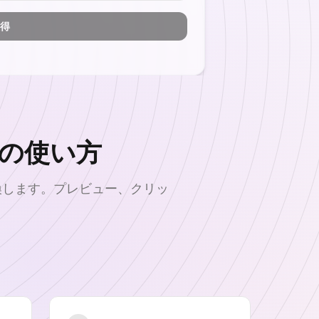
得
の使い方
換します。プレビュー、クリッ
。