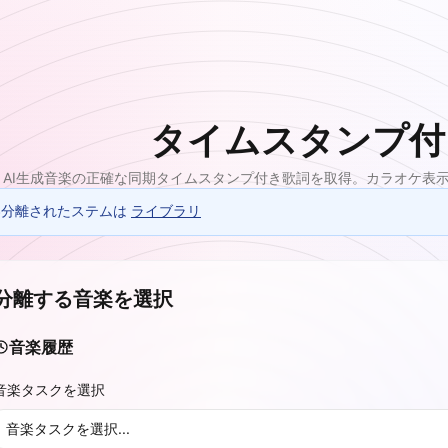
タイムスタンプ付
AI生成音楽の正確な同期タイムスタンプ付き歌詞を取得。カラオケ表
分離されたステムは
ライブラリ
分離する音楽を選択
音楽履歴
音楽タスクを選択
音楽タスクを選択...