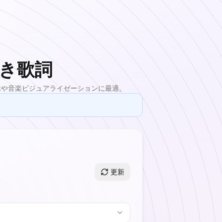
き歌詞
示や音楽ビジュアライゼーションに最適。
更新