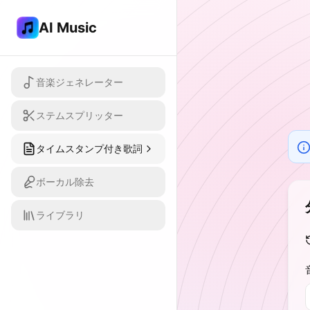
AI Music
音楽ジェネレーター
ステムスプリッター
タイムスタンプ付き歌詞
ボーカル除去
ライブラリ