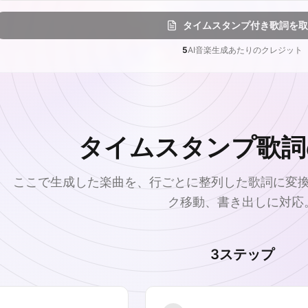
タイムスタンプ付き歌詞を取
5
AI音楽生成あたりのクレジット
タイムスタンプ歌詞
ここで生成した楽曲を、行ごとに整列した歌詞に変
ク移動、書き出しに対応
3ステップ