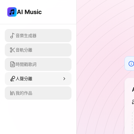
AI Music
音樂生成器
音軌分離
時間戳歌詞
人聲分離
我的作品